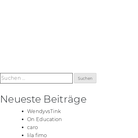
Suchen
nach:
Neueste Beiträge
WendyvsTink
On Education
caro
lila fimo